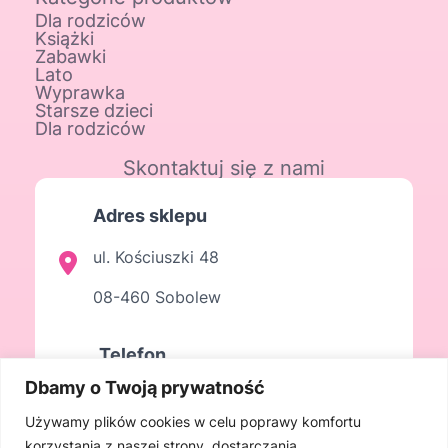
Dla rodziców
Książki
Zabawki
Lato
Wyprawka
Starsze dzieci
Dla rodziców
Skontaktuj się z nami
Adres sklepu
ul. Kościuszki 48
08-460 Sobolew
Telefon
Dbamy o Twoją prywatność
508 261 492
Używamy plików cookies w celu poprawy komfortu
korzystania z naszej strony, dostarczania