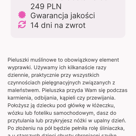
249 PLN
Gwarancja jakości
14 dni na zwrot
Pieluszki muślinowe to obowiązkowy element
wyprawki. Używamy ich kilkanaście razy
dziennie, praktycznie przy wszystkich
czynnościach pielęgnacyjnych związanych z
maleństwem. Pieluszka przyda Wam się podczas
karmienia, odbijania, kąpieli czy przewijania.
Położysz ją dziecku pod główkę w łóżeczku,
wózku lub foteliku samochodowym, dasz do
przytulania lub przykryjesz nóżki w upalny dzień.
Po złożeniu na pół będzie pełniła rolę śliniaczka,
a u starszych dzieci chusty chroniącej szyjkę