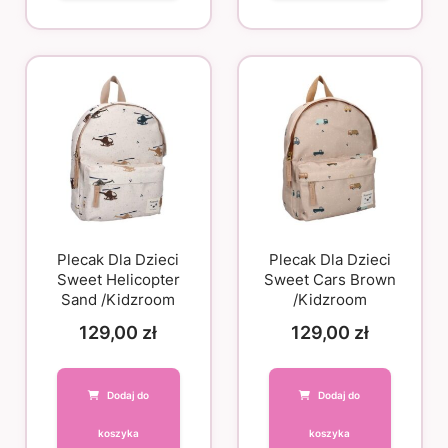
Plecak Dla Dzieci
Plecak Dla Dzieci
Sweet Helicopter
Sweet Cars Brown
Sand /Kidzroom
/Kidzroom
129,00
zł
129,00
zł
Dodaj do
Dodaj do
koszyka
koszyka