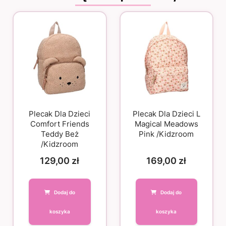
Plecak Dla Dzieci
Plecak Dla Dzieci L
Comfort Friends
Magical Meadows
Teddy Beż
Pink /Kidzroom
/Kidzroom
129,00
zł
169,00
zł
Dodaj do
Dodaj do
koszyka
koszyka