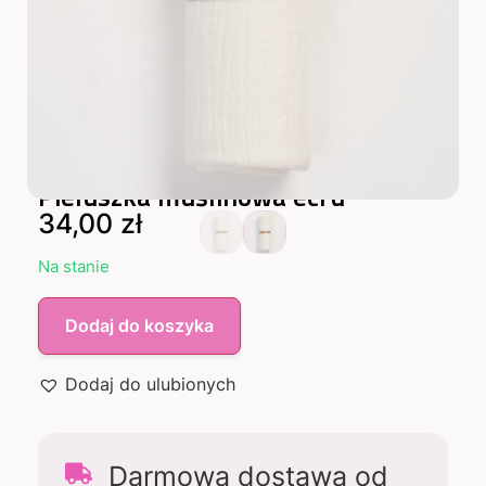
Pieluszka muślinowa ecru
34,00
zł
Na stanie
Dodaj do koszyka
Dodaj do ulubionych
Darmowa dostawa od