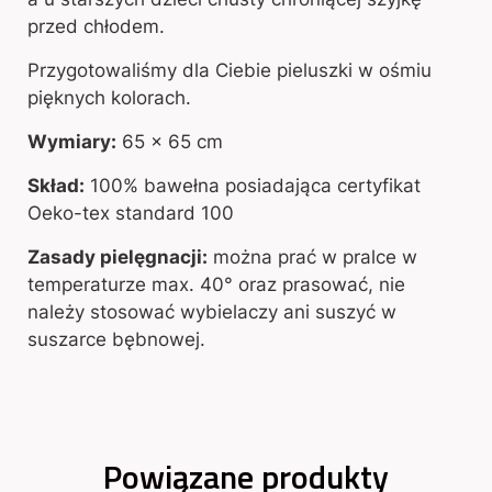
przed chłodem.
Przygotowaliśmy dla Ciebie pieluszki w ośmiu
pięknych kolorach.
Wymiary:
65 x 65 cm
Skład:
100% bawełna posiadająca certyfikat
Oeko-tex standard 100
Zasady pielęgnacji:
można prać w pralce w
temperaturze max. 40° oraz prasować, nie
należy stosować wybielaczy ani suszyć w
suszarce bębnowej.
Powiązane produkty