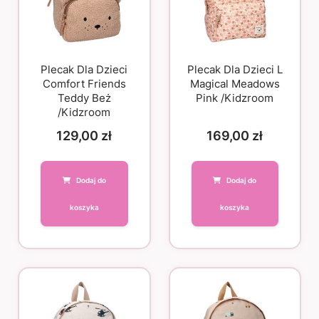
Plecak Dla Dzieci
Plecak Dla Dzieci L
Comfort Friends
Magical Meadows
Teddy Beż
Pink /Kidzroom
/Kidzroom
129,00
zł
169,00
zł
Dodaj do
Dodaj do
koszyka
koszyka