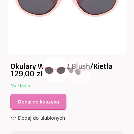
Okulary WaZZ 1-2 Blush/Kietla
129,00
zł
Na stanie
Dodaj do koszyka
Dodaj do ulubionych