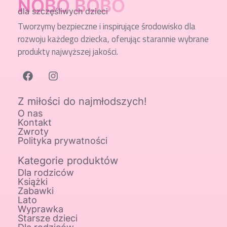
NOBO BOBO
dla szczęśliwych dzieci
Tworzymy bezpieczne i inspirujące środowisko dla
rozwoju każdego dziecka, oferując starannie wybrane
produkty najwyższej jakości.
Z miłości do najmłodszych!
O nas
Kontakt
Zwroty
Polityka prywatności
Kategorie produktów
Dla rodziców
Książki
Zabawki
Lato
Wyprawka
Starsze dzieci