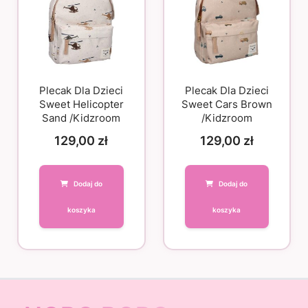
Plecak Dla Dzieci
Plecak Dla Dzieci
Sweet Helicopter
Sweet Cars Brown
Sand /Kidzroom
/Kidzroom
129,00
zł
129,00
zł
Dodaj do
Dodaj do
koszyka
koszyka