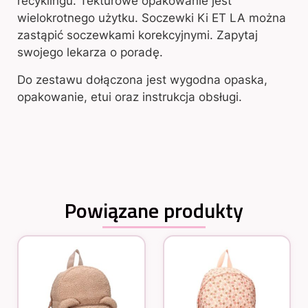
recyklingu. Tekturowe opakowanie jest
wielokrotnego użytku. Soczewki Ki ET LA można
zastąpić soczewkami korekcyjnymi. Zapytaj
swojego lekarza o poradę.
Do zestawu dołączona jest wygodna opaska,
opakowanie, etui oraz instrukcja obsługi.
Powiązane produkty