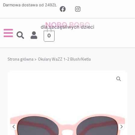
Darmowa dostawa od 249ZŁ
NOBO BOBO
dla szczęśliwych dzieci
0
Strona główna >
Okulary WaZZ 1-2 Blush/Kietla