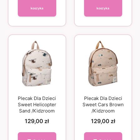
koszyka
koszyka
Plecak Dla Dzieci
Plecak Dla Dzieci
Sweet Helicopter
Sweet Cars Brown
Sand /Kidzroom
/Kidzroom
129,00
zł
129,00
zł