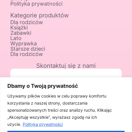
Polityka prywatności
Kategorie produktów
Dla rodziców
Książki
Zabawki
Lato
Wyprawka
Starsze dzieci
Dla rodziców
Skontaktuj się z nami
Adres sklepu
Dbamy o Twoją prywatność
ul. Kościuszki 48
Używamy plików cookies w celu poprawy komfortu
korzystania z naszej strony, dostarczania
08-460 Sobolew
spersonalizowanych treści oraz analizy ruchu. Klikając
„Akceptuję wszystkie”, wyrażasz zgodę na ich
Telefon
użycie.
Polityka prywatności