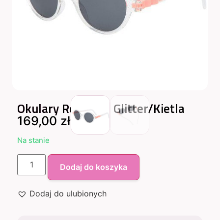
Okulary RoZZ 4-6 Glitter/Kietla
169,00
zł
Na stanie
Dodaj do koszyka
Dodaj do ulubionych