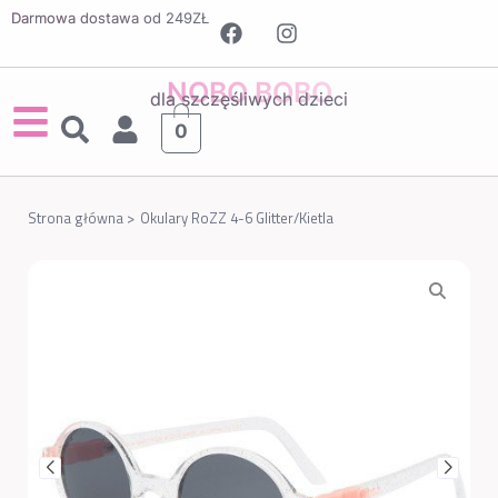
Darmowa dostawa od 249ZŁ
NOBO BOBO
dla szczęśliwych dzieci
0
Strona główna >
Okulary RoZZ 4-6 Glitter/Kietla