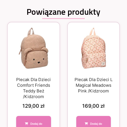
Powiązane produkty
Plecak Dla Dzieci
Plecak Dla Dzieci L
Comfort Friends
Magical Meadows
Teddy Beż
Pink /Kidzroom
/Kidzroom
129,00
zł
169,00
zł
Dodaj do
Dodaj do