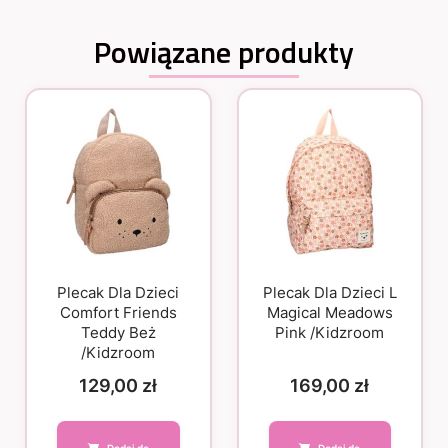
Powiązane produkty
Plecak Dla Dzieci
Plecak Dla Dzieci L
Comfort Friends
Magical Meadows
Teddy Beż
Pink /Kidzroom
/Kidzroom
129,00
zł
169,00
zł
Dodaj do
Dodaj do