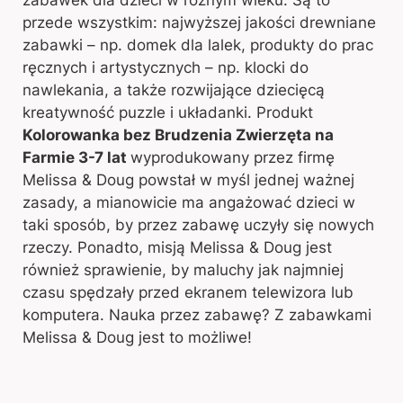
zabawek dla dzieci w różnym wieku. Są to
przede wszystkim: najwyższej jakości drewniane
zabawki – np. domek dla lalek, produkty do prac
ręcznych i artystycznych – np. klocki do
nawlekania, a także rozwijające dziecięcą
kreatywność puzzle i układanki. Produkt
Kolorowanka bez Brudzenia Zwierzęta na
Farmie 3-7 lat
wyprodukowany przez firmę
Melissa & Doug powstał w myśl jednej ważnej
zasady, a mianowicie ma angażować dzieci w
taki sposób, by przez zabawę uczyły się nowych
rzeczy. Ponadto, misją Melissa & Doug jest
również sprawienie, by maluchy jak najmniej
czasu spędzały przed ekranem telewizora lub
komputera. Nauka przez zabawę? Z zabawkami
Melissa & Doug jest to możliwe!