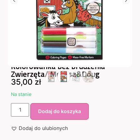
Kolorowanka bez brudzenia
Zwierzęta/ Melissa&Doug
35,00
zł
Na stanie
Dodaj do koszyka
Dodaj do ulubionych