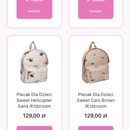
koszyka
koszyka
Plecak Dla Dzieci
Plecak Dla Dzieci
Sweet Helicopter
Sweet Cars Brown
Sand /Kidzroom
/Kidzroom
129,00
zł
129,00
zł