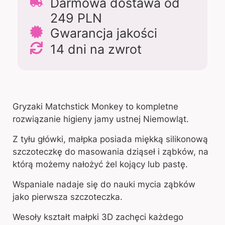
Darmowa dostawa od
249 PLN
Gwarancja jakości
14 dni na zwrot
Gryzaki Matchstick Monkey to kompletne
rozwiązanie higieny jamy ustnej Niemowląt.
Z tyłu główki, małpka posiada miękką silikonową
szczoteczkę do masowania dziąseł i ząbków, na
którą możemy nałożyć żel kojący lub pastę.
Wspaniale nadaje się do nauki mycia ząbków
jako pierwsza szczoteczka.
Wesoły kształt małpki 3D zachęci każdego