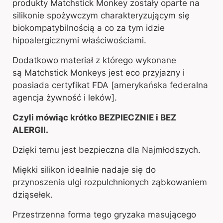
produkty Matchstick Monkey zostały oparte na
silikonie spożywczym charakteryzującym się
biokompatybilnością a co za tym idzie
hipoalergicznymi właściwościami.
Dodatkowo materiał z którego wykonane
są Matchstick Monkeys jest eco przyjazny i
poasiada certyfikat FDA [amerykańska federalna
agencja żywność i leków].
Czyli mówiąc krótko BEZPIECZNIE i BEZ
ALERGII.
Dzięki temu jest bezpieczna dla Najmłodszych.
Miękki silikon idealnie nadaje się do
przynoszenia ulgi rozpulchnionych ząbkowaniem
dziąsełek.
Przestrzenna forma tego gryzaka masującego