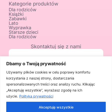
Kategorie produktów
Dla rodziców
Książki
Zabawki
Lato
Wyprawka
Starsze dzieci
Dla rodziców
Skontaktuj się z nami
Adres sklepu
Dbamy o Twoją prywatność
ul. Kościuszki 48
Używamy plików cookies w celu poprawy komfortu
korzystania z naszej strony, dostarczania
08-460 Sobolew
spersonalizowanych treści oraz analizy ruchu. Klikając
„Akceptuję wszystkie”, wyrażasz zgodę na ich
Telefon
użycie.
Polityka prywatności
508 261 492
Akceptuję wszystkie
0