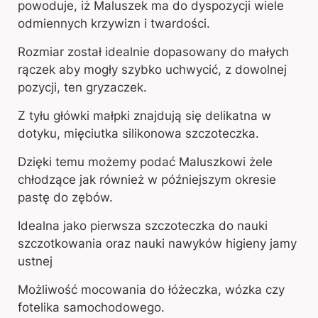
powoduje, iż Maluszek ma do dyspozycji wiele
odmiennych krzywizn i twardości.
Rozmiar został idealnie dopasowany do małych
rączek aby mogły szybko uchwycić, z dowolnej
pozycji, ten gryzaczek.
Z tyłu główki małpki znajdują się delikatna w
dotyku, mięciutka silikonowa szczoteczka.
Dzięki temu możemy podać Maluszkowi żele
chłodzące jak również w późniejszym okresie
pastę do zębów.
Idealna jako pierwsza szczoteczka do nauki
szczotkowania oraz nauki nawyków higieny jamy
ustnej
Możliwość mocowania do łóżeczka, wózka czy
fotelika samochodowego.