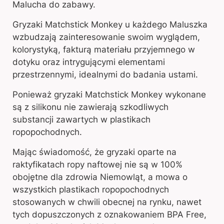
Malucha do zabawy.
Gryzaki Matchstick Monkey u każdego Maluszka
wzbudzają zainteresowanie swoim wyglądem,
kolorystyką, fakturą materiału przyjemnego w
dotyku oraz intrygującymi elementami
przestrzennymi, idealnymi do badania ustami.
Ponieważ gryzaki Matchstick Monkey wykonane
są z silikonu nie zawierają szkodliwych
substancji zawartych w plastikach
ropopochodnych.
Mając świadomość, że gryzaki oparte na
raktyfikatach ropy naftowej nie są w 100%
obojętne dla zdrowia Niemowląt, a mowa o
wszystkich plastikach ropopochodnych
stosowanych w chwili obecnej na rynku, nawet
tych dopuszczonych z oznakowaniem BPA Free,