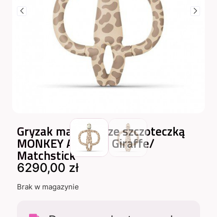
Gryzak masujący ze szczoteczką
MONKEY Animals Giraffe/
Matchstick
6290,00
zł
Brak w magazynie