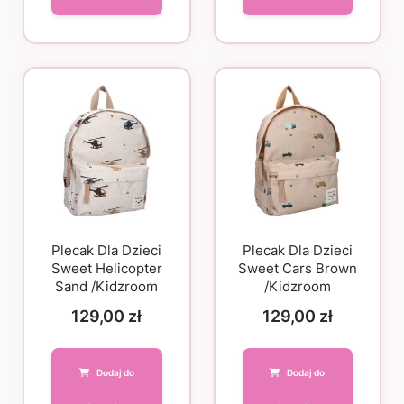
Plecak Dla Dzieci
Plecak Dla Dzieci
Sweet Helicopter
Sweet Cars Brown
Sand /Kidzroom
/Kidzroom
129,00
zł
129,00
zł
Dodaj do
Dodaj do