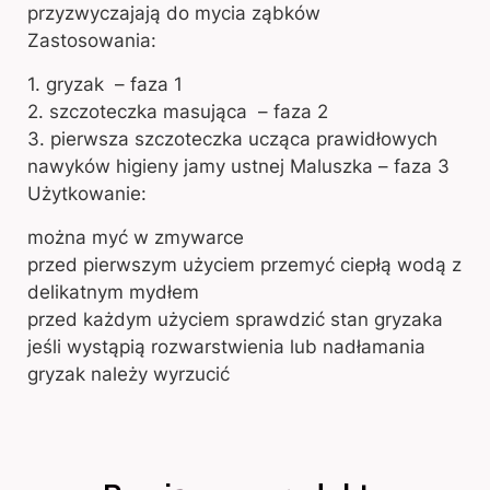
przyzwyczajają do mycia ząbków
Zastosowania:
1. gryzak – faza 1
2. szczoteczka masująca – faza 2
3. pierwsza szczoteczka ucząca prawidłowych
nawyków higieny jamy ustnej Maluszka – faza 3
Użytkowanie:
można myć w zmywarce
przed pierwszym użyciem przemyć ciepłą wodą z
delikatnym mydłem
przed każdym użyciem sprawdzić stan gryzaka
jeśli wystąpią rozwarstwienia lub nadłamania
gryzak należy wyrzucić