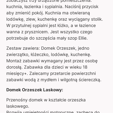
zobaczysz trzy urządzone pomieszczenia:
kuchnia, łazienka i sypialnia. Naciśnij przycisk
aby zmienić pokój. Kuchnia ma otwieraną
lodówkę, zlew, kuchenkę oraz wyciągany stolik.
W przytulnej sypialni jest łóżko, a w łazience
wanna z prysznicem. Jest wszystko czego
potrzebuje do szczęścia mały szop Ellie.
Zestaw zawiera: Domek Orzeszek, jedno
zwierzątko, łóżeczko, lodówkę, kuchenkę.
Montaż zabawki wymagany jest przez osobę
dorosłą. Zabawka dla dzieci w wieku 18
miesięcy+. Zalecamy przetarcie powierzchni
zabawki wodą z mydłem i wilgotną ściereczką.
Domek Orzeszek Laskowy:
Przenośny domek w kształcie orzeszka
laskowego.
Rozwija umiejętności motoryczne, zachęca do