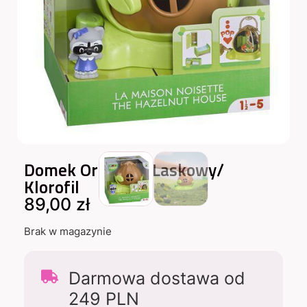
Domek Orzeszek Laskowy/
Klorofil
89,00
zł
Brak w magazynie
Darmowa dostawa od
249 PLN