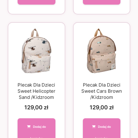
Plecak Dla Dzieci
Plecak Dla Dzieci
Sweet Helicopter
Sweet Cars Brown
Sand /Kidzroom
/Kidzroom
129,00
zł
129,00
zł
Dodaj do
Dodaj do